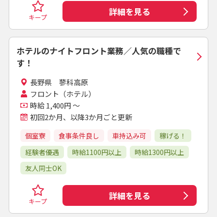
詳細を見る
キープ
ホテルのナイトフロント業務／人気の職種で
す！
長野県 蓼科高原
フロント（ホテル）
時給 1,400円 ～
初回2か月、以降3か月ごと更新
個室寮
食事条件良し
車持込み可
稼げる！
経験者優遇
時給1100円以上
時給1300円以上
友人同士OK
詳細を見る
キープ