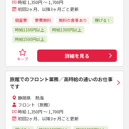
時給 1,350円 ～ 1,700円
初回2ヶ月、以降3ヶ月ごと更新
個室寮
寮費無料
無料の食事あり
稼げる！
時給1100円以上
時給1300円以上
時給1500円以上
詳細を見る
キープ
旅館でのフロント業務／高時給の通いのお仕事
です
静岡県 熱海
フロント（旅館）
時給 1,350円 ～ 1,700円
初回2ヶ月、以降3ヶ月ごと更新