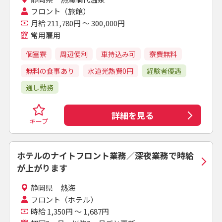
フロント（旅館）
月給 211,780円 ～ 300,000円
常用雇用
個室寮
周辺便利
車持込み可
寮費無料
無料の食事あり
水道光熱費0円
経験者優遇
通し勤務
詳細を見る
キープ
ホテルのナイトフロント業務／深夜業務で時給
が上がります
静岡県 熱海
フロント（ホテル）
時給 1,350円 ～ 1,687円