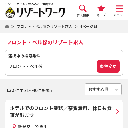
リゾートバイト・住み込み・仲居求人
求人検索
キープ
メニュー
フロント・ベル係のリゾート求人
4ページ目
フロント・ベル係のリゾート求人
選択中の検索条件
条件変更
フロント・ベル係
122
件中 31～40件を表示
ホテルでのフロント業務／寮費無料、休日も食
事が出ます
新潟県 糸魚川