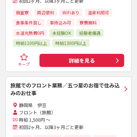
初回2ヶ月、以降3ヶ月ごと更新
個室寮
周辺便利
WiFiあり
温泉利用可
食事条件良し
車持込み可
寮費無料
水道光熱費0円
未経験OK
経験者優遇
時給1100円以上
時給1300円以上
詳細を見る
キープ
旅館でのフロント業務／五つ星のお宿で住み込
みのお仕事
静岡県 伊豆
フロント（旅館）
時給 1,500円 ～
初回2ヶ月、以降3ヶ月ごと更新