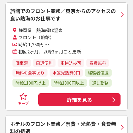
旅館でのフロント業務／東京からのアクセスの
良い熱海のお仕事です
静岡県 熱海綱代温泉
フロント（旅館）
時給 1,350円 ～
初回2ヶ月、以降3ヶ月ごと更新
個室寮
周辺便利
車持込み可
寮費無料
無料の食事あり
水道光熱費0円
経験者優遇
時給1100円以上
時給1300円以上
通し勤務
詳細を見る
キープ
ホテルのフロント業務／寮費・光熱費・食費無
料の待遇