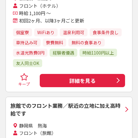
フロント（ホテル）
時給 1,100円 ～
初回2ヶ月、以降3ヶ月ごと更新
個室寮
WiFiあり
温泉利用可
食事条件良し
車持込み可
寮費無料
無料の食事あり
水道光熱費0円
経験者優遇
時給1100円以上
友人同士OK
詳細を見る
キープ
旅館でのフロント業務／駅近の立地に加え高時
給です
静岡県 熱海
フロント（旅館）