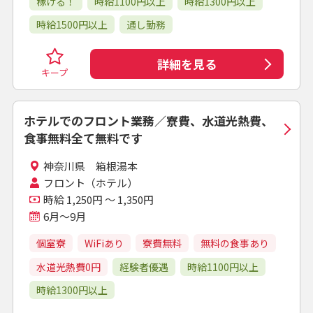
稼げる！
時給1100円以上
時給1300円以上
時給1500円以上
通し勤務
詳細を見る
キープ
ホテルでのフロント業務／寮費、水道光熱費、
食事無料全て無料です
神奈川県 箱根湯本
フロント（ホテル）
時給 1,250円 ～ 1,350円
6月～9月
個室寮
WiFiあり
寮費無料
無料の食事あり
水道光熱費0円
経験者優遇
時給1100円以上
時給1300円以上