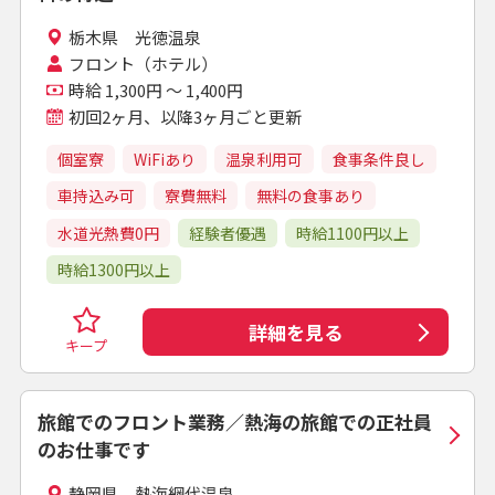
栃木県 光徳温泉
フロント（ホテル）
時給 1,300円 ～ 1,400円
初回2ヶ月、以降3ヶ月ごと更新
個室寮
WiFiあり
温泉利用可
食事条件良し
車持込み可
寮費無料
無料の食事あり
水道光熱費0円
経験者優遇
時給1100円以上
時給1300円以上
詳細を見る
キープ
旅館でのフロント業務／熱海の旅館での正社員
のお仕事です
静岡県 熱海綱代温泉