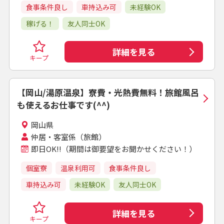
食事条件良し
車持込み可
未経験OK
稼げる！
友人同士OK
詳細を見る
キープ
【岡山/湯原温泉】寮費・光熱費無料！旅館風呂
も使えるお仕事です(^^)
岡山県
仲居・客室係（旅館）
即日OK!!（期間は御要望をお聞かせください！）
個室寮
温泉利用可
食事条件良し
車持込み可
未経験OK
友人同士OK
詳細を見る
キープ