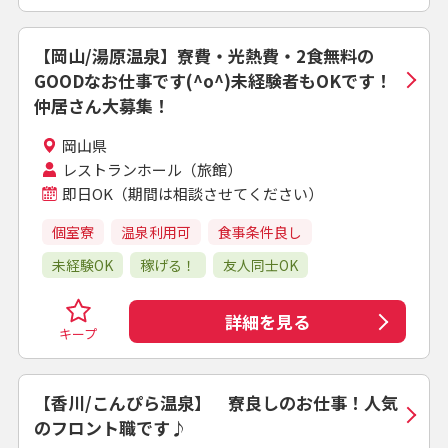
【岡山/湯原温泉】寮費・光熱費・2食無料の
GOODなお仕事です(^o^)未経験者もOKです！
仲居さん大募集！
岡山県
レストランホール（旅館）
即日OK（期間は相談させてください）
個室寮
温泉利用可
食事条件良し
未経験OK
稼げる！
友人同士OK
詳細を見る
キープ
【香川/こんぴら温泉】 寮良しのお仕事！人気
のフロント職です♪