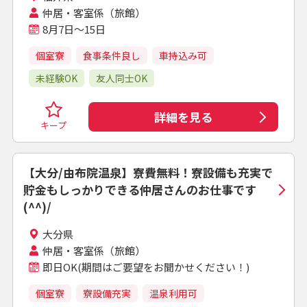
仲居・客室係（旅館）
8月7日～15日
個室寮
食事条件良し
車持込み可
未経験OK
友人同士OK
詳細を見る
キープ
【大分/由布院温泉】寮費無料！寮設備も充実で
貯金もしっかりできる仲居さんのお仕事です
(^^)/
大分県
仲居・客室係（旅館）
即日OK(期間はご要望をお聞かせください！)
個室寮
寮設備充実
温泉利用可