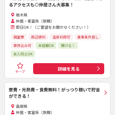
るアクセスも◎仲居さん大募集！
栃木県
仲居・客室係（旅館）
即日OK！（ご要望をお聞かせください！）
個室寮
周辺便利
温泉利用可
食事条件良し
車持込み可
未経験OK
稼げる！
友人同士OK
詳細を見る
キープ
寮費・光熱費・食費無料！がっつり稼いで貯金
ができる！
島根県
仲居・客室係（旅館）