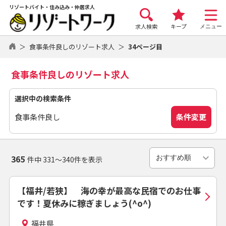
リゾートバイト・住み込み・仲居求人
求人検索
キープ
メニュー
食事条件良しのリゾート求人
34ページ目
食事条件良しのリゾート求人
選択中の検索条件
条件変更
食事条件良し
365
件中 331～340件を表示
【福井/若狭】 海の幸が最高な民宿でのお仕事
です！夏休みに稼ぎましょう(^o^)
福井県