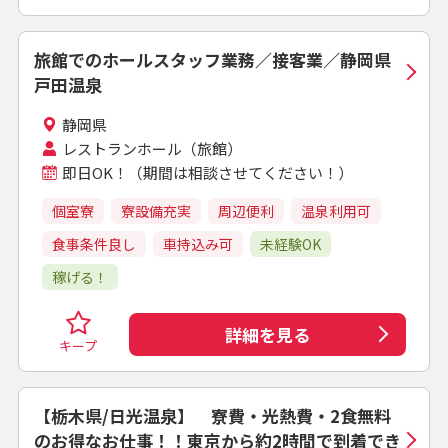
旅館でのホールスタッフ業務／接客業／静岡県
戸田温泉
静岡県
レストランホール（旅館）
即日OK！（期間は相談させてください！）
個室寮
寮設備充実
周辺便利
温泉利用可
食事条件良し
車持込み可
未経験OK
稼げる！
詳細を見る
キープ
【栃木県/日光温泉】 寮費・光熱費・2食無料
のお得なお仕事！！東京から約2時間で到着でき