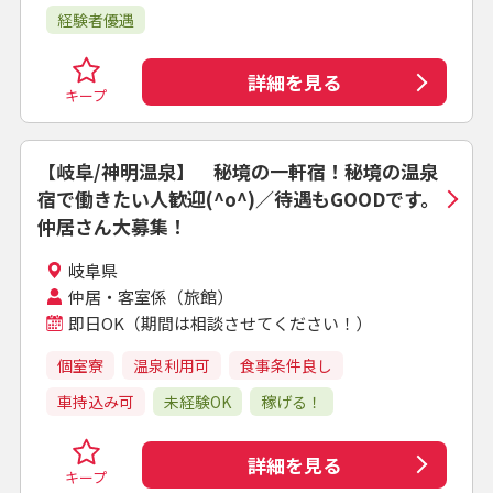
経験者優遇
詳細を見る
キープ
【岐阜/神明温泉】 秘境の一軒宿！秘境の温泉
宿で働きたい人歓迎(^o^)／待遇もGOODです。
仲居さん大募集！
岐阜県
仲居・客室係（旅館）
即日OK（期間は相談させてください！）
個室寮
温泉利用可
食事条件良し
車持込み可
未経験OK
稼げる！
詳細を見る
キープ