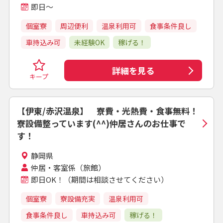
即日～
個室寮
周辺便利
温泉利用可
食事条件良し
車持込み可
未経験OK
稼げる！
詳細を見る
キープ
【伊東/赤沢温泉】 寮費・光熱費・食事無料！
寮設備整っています(^^)仲居さんのお仕事で
す！
静岡県
仲居・客室係（旅館）
即日OK！（期間は相談させてください）
個室寮
寮設備充実
温泉利用可
食事条件良し
車持込み可
稼げる！