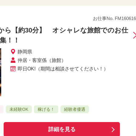
お仕事No. FM160616
から【約30分】 オシャレな旅館でのお仕
募集！！
静岡県
仲居・客室係（旅館）
即日OK!（期間は相談させてください！）
可
未経験OK
稼げる！
経験者優遇
詳細を見る