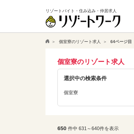
リゾートバイト・住み込み・仲居求人
個室寮のリゾート求人
64ページ目
個室寮のリゾート求人
選択中の検索条件
個室寮
650
件中 631～640件を表示