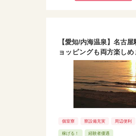
【愛知/内海温泉】名古
ョッピングも両方楽しめ
個室寮
寮設備充実
周辺便利
稼げる！
経験者優遇