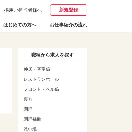
新規登録
採用ご担当者様へ
はじめての方へ
お仕事紹介の流れ
職種から求人を探す
仲居・客室係
レストランホール
フロント・ベル係
裏方
調理
調理補助
洗い場