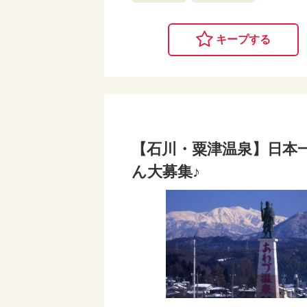
キープする
【石川・粟津温泉】日本一
ん大募集♪