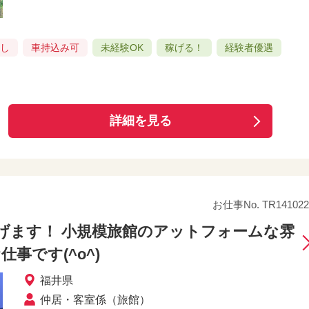
良し
車持込み可
未経験OK
稼げる！
経験者優遇
詳細を見る
お仕事No. TR141022
稼げます！ 小規模旅館のアットフォームな雰
事です(^o^)
福井県
仲居・客室係（旅館）