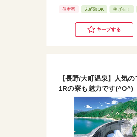
個室寮
未経験OK
稼げる！
キープする
【長野/大町温泉】人気の
1Rの寮も魅力です(^O^)