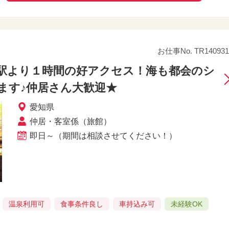
お仕事No. TR140931
屋駅より１時間の好アクセス！海も都会のシ
ます♪仲居さん大歓迎★
愛知県
仲居・客室係（旅館）
即日～（期間は相談させてください！）
温泉利用可
食事条件良し
車持込み可
未経験OK