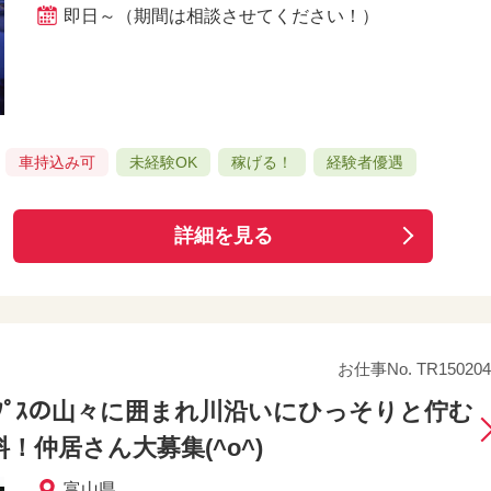
即日～（期間は相談させてください！）
車持込み可
未経験OK
稼げる！
経験者優遇
詳細を見る
お仕事No. TR150204
ﾙﾌﾟｽの山々に囲まれ川沿いにひっそりと佇む
！仲居さん大募集(^o^)
富山県