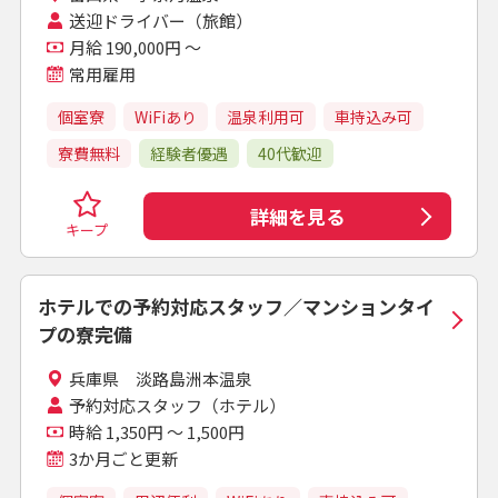
送迎ドライバー（旅館）
月給 190,000円 ～
常用雇用
個室寮
WiFiあり
温泉利用可
車持込み可
寮費無料
経験者優遇
40代歓迎
詳細を見る
キープ
ホテルでの予約対応スタッフ／マンションタイ
プの寮完備
兵庫県 淡路島洲本温泉
予約対応スタッフ（ホテル）
時給 1,350円 ～ 1,500円
3か月ごと更新