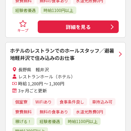
寮費無料
無料の食事あり
水道光熱費0円
経験者優遇
時給1100円以上
詳細を見る
キープ
ホテルのレストランでのホールスタッフ／避暑
地軽井沢で住み込みのお仕事
長野県 軽井沢
レストランホール（ホテル）
時給 1,200円 ～ 1,300円
3ヶ月ごと更新
個室寮
WiFiあり
食事条件良し
車持込み可
寮費無料
無料の食事あり
水道光熱費0円
稼げる！
経験者優遇
時給1100円以上