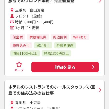
旅館でのフロント業務／完全個室寮
三重県 白山温泉
フロント（旅館）
時給 1,300円 ～ 1,400円
3ヶ月ごと更新
個室寮
寮設備充実
周辺便利
WiFiあり
車持込み可
稼げる！
経験者優遇
時給1100円以上
時給1300円以上
詳細を見る
キープ
ホテルのレストランでのホールスタッフ／小豆
島での住み込みのお仕事
香川県 小豆島
レストランホール（ホテル）