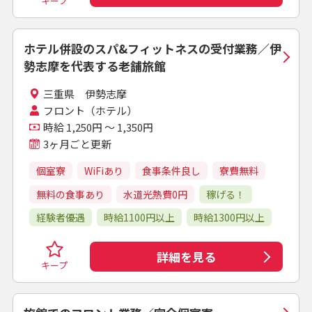
キープ
ホテル併設のスパ&フィットネスの受付業務／伊
勢志摩を代表する老舗旅館
三重県 伊勢志摩
フロント（ホテル）
時給 1,250円 ～ 1,350円
3ヶ月ごと更新
個室寮
WiFiあり
食事条件良し
寮費無料
無料の食事あり
水道光熱費0円
稼げる！
経験者優遇
時給1100円以上
時給1300円以上
詳細を見る
キープ