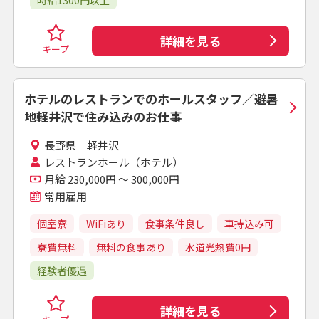
時給1300円以上
詳細を見る
キープ
ホテルのレストランでのホールスタッフ／避暑
地軽井沢で住み込みのお仕事
長野県 軽井沢
レストランホール（ホテル）
月給 230,000円 ～ 300,000円
常用雇用
個室寮
WiFiあり
食事条件良し
車持込み可
寮費無料
無料の食事あり
水道光熱費0円
経験者優遇
詳細を見る