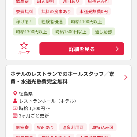
個室寮
周辺便利
WiFiあり
車持込み可
寮費無料
無料の食事あり
水道光熱費0円
稼げる！
経験者優遇
時給1100円以上
時給1300円以上
時給1500円以上
通し勤務
詳細を見る
キープ
ホテルのレストランでのホールスタッフ／寮
費・水道光熱費完全無料
徳島県
レストランホール（ホテル）
時給 1,200円 ～
3ヶ月ごと更新
個室寮
WiFiあり
温泉利用可
車持込み可