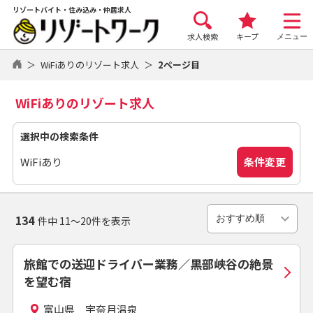
リゾートバイト・住み込み・仲居求人
求人検索
キープ
メニュー
WiFiありのリゾート求人
2ページ目
WiFiありのリゾート求人
選択中の検索条件
条件変更
WiFiあり
134
件中 11～20件を表示
旅館での送迎ドライバー業務／黒部峡谷の絶景
を望む宿
富山県 宇奈月温泉