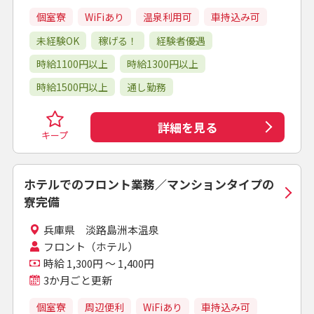
個室寮
WiFiあり
温泉利用可
車持込み可
未経験OK
稼げる！
経験者優遇
時給1100円以上
時給1300円以上
時給1500円以上
通し勤務
詳細を見る
キープ
ホテルでのフロント業務／マンションタイプの
寮完備
兵庫県 淡路島洲本温泉
フロント（ホテル）
時給 1,300円 ～ 1,400円
3か月ごと更新
個室寮
周辺便利
WiFiあり
車持込み可