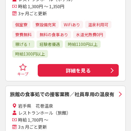
時給 1,300円 ～ 1,350円
3ヶ月ごと更新
個室寮
寮設備充実
WiFiあり
温泉利用可
寮費無料
無料の食事あり
水道光熱費0円
稼げる！
経験者優遇
時給1100円以上
時給1300円以上
詳細を見る
キープ
旅館の食事処での接客業務／社員専用の温泉有
岩手県 花巻温泉
レストランホール（旅館）
時給 1,700円 ～
3ヵ月ごと更新