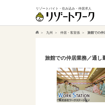
リゾートバイト・住み込み・仲居求人
九州
仲居・客室係
旅館での仲
旅館での仲居業務／通し