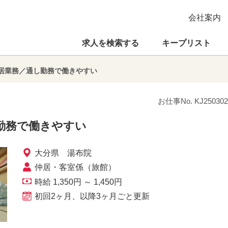
会社案内
求人を検索する
キープリスト
居業務／通し勤務で働きやすい
お仕事No. KJ250302
勤務で働きやすい
大分県 湯布院
仲居・客室係（旅館）
時給 1,350円 ～ 1,450円
初回2ヶ月、以降3ヶ月ごと更新