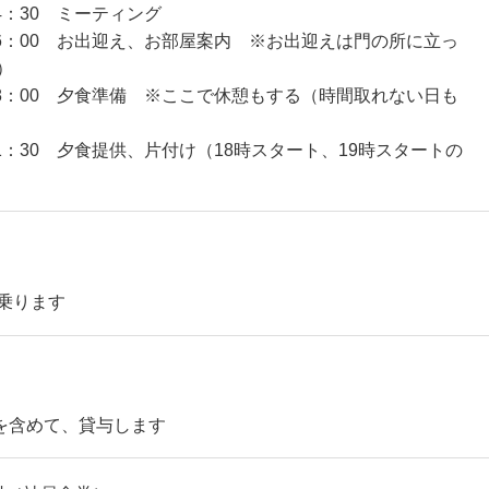
14：30 ミーティング
～16：00 お出迎え、お部屋案内 ※お出迎えは門の所に立っ
）
～18：00 夕食準備 ※ここで休憩もする（時間取れない日も
21：30 夕食提供、片付け（18時スタート、19時スタートの
乗ります
を含めて、貸与します