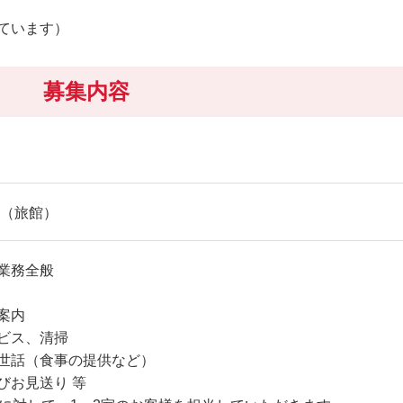
ています）
募集内容
 （旅館）
業務全般
案内
ビス、清掃
世話（食事の提供など）
びお見送り 等