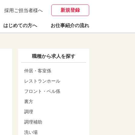
新規登録
採用ご担当者様へ
はじめての方へ
お仕事紹介の流れ
職種から求人を探す
仲居・客室係
レストランホール
フロント・ベル係
裏方
調理
調理補助
洗い場