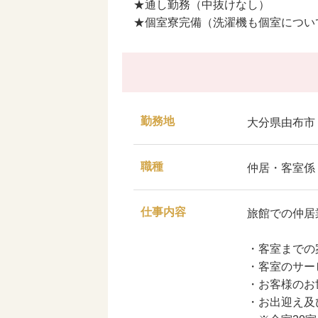
★通し勤務（中抜けなし）
★個室寮完備（洗濯機も個室につい
勤務地
大分県由布市
職種
仲居・客室係
仕事内容
旅館での仲居
・客室までの
・客室のサー
・お客様のお
・お出迎え及