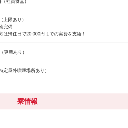
料（社員食堂）
（上限あり）
険完備
方は帰任日で20,000円までの実費を支給！
内（更新あり）
特定屋外喫煙場所あり）
寮情報