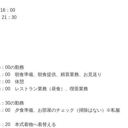
 16：00
 21：30
6：00の勤務
11：00 朝食準備、朝食提供、精算業務、お見送り
2：00 休憩
16：00 レストラン業務（昼食）、喫茶業務
1：30の勤務
～14：00 夕食準備、お部屋のチェック（掃除はない）※私服
14：20 本式着物へ着替える