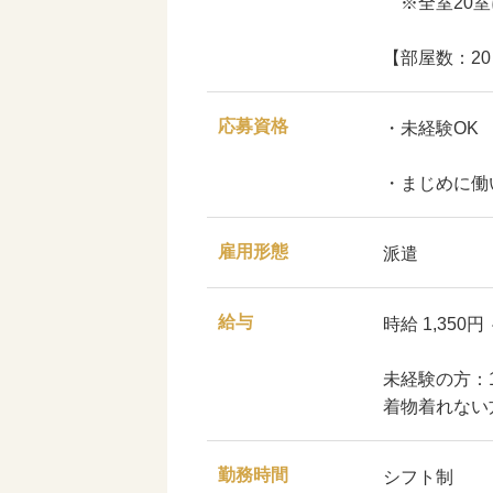
※全室20室
【部屋数：20
応募資格
・未経験OK
・まじめに働
雇用形態
派遣
給与
時給 1,350円 
未経験の方：1,
着物着れない方
勤務時間
シフト制