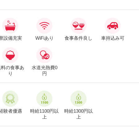
寮設備充実
WiFiあり
食事条件良し
車持込み可
無料の食事あ
水道光熱費0
り
円
経験者優遇
時給1100円以
時給1300円以
上
上