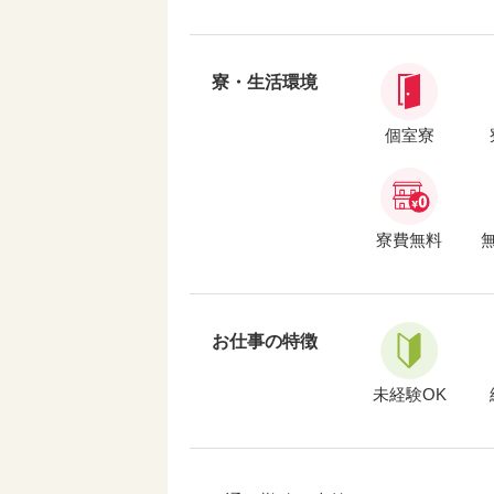
寮・生活環境
個室寮
寮費無料
お仕事の特徴
未経験OK