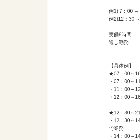
例1) 7：00 ～
例2)12：30 ～
実働8時間
通し勤務
【具体例】
★07：00～1
・07：00～
・11：00～1
・12：00～
★12：30～2
・12：30
で業務
・14：00～