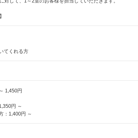
に対して、1～2室のお客様を担当していただきます。
】
いてくれる方
～ 1,450円
350円 ～
：1,400円 ～