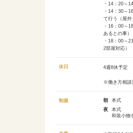
・14：20～
・14：30
て行う（屋外
・16：00
あるとの事）
・18：00～
2部屋対応）
休日
4週8休予定
※働き方相談
朝
本式
制服
夜
本式
和装小物