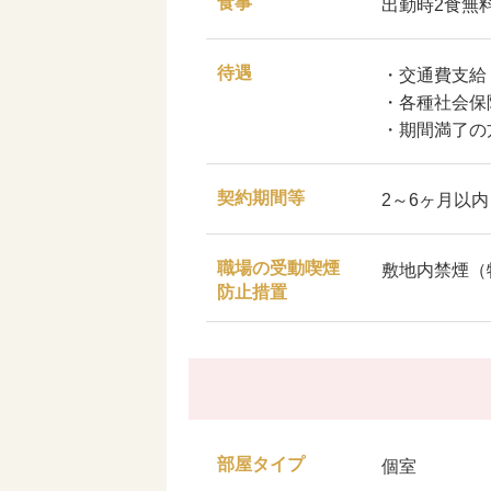
食事
出勤時2食無
待遇
・交通費支給
・各種社会保
・期間満了の
契約期間等
2～6ヶ月以
職場の受動喫煙
敷地内禁煙（
防止措置
部屋タイプ
個室