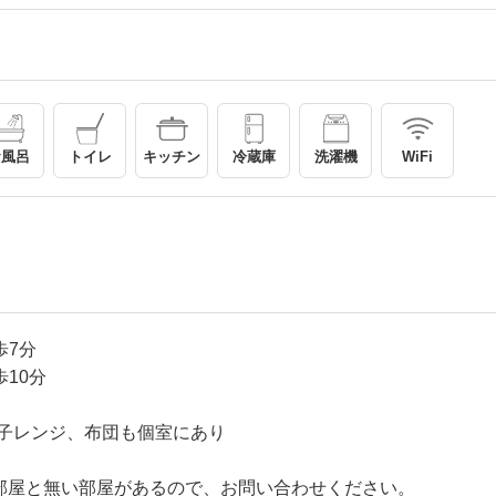
お風呂
トイレ
キッチン
冷蔵庫
洗濯機
WiFi
歩7分
歩10分
子レンジ、布団も個室にあり
ある部屋と無い部屋があるので、お問い合わせください。