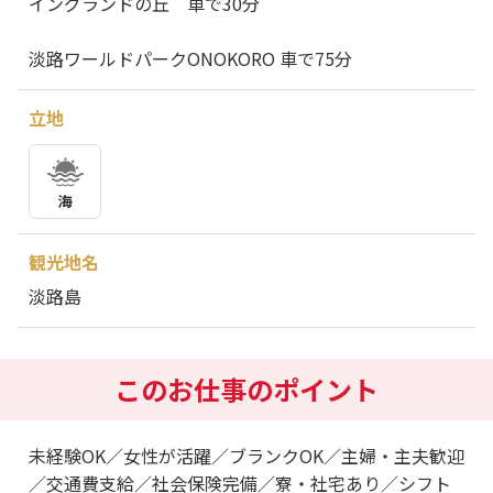
イングランドの丘 車で30分
淡路ワールドパークONOKORO 車で75分
立地
海
観光地名
淡路島
このお仕事のポイント
未経験OK／女性が活躍／ブランクOK／主婦・主夫歓迎
／交通費支給／社会保険完備／寮・社宅あり／シフト