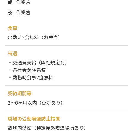
朝
作業着
夜
作業着
食事
出勤時2食無料（お弁当）
待遇
・交通費支給（弊社規定有）
・各社会保険完備
・勤務時食事2食無料
契約期間等
2～6ヶ月以内（更新あり）
職場の受動喫煙防止措置
敷地内禁煙（特定屋外喫煙場所あり）