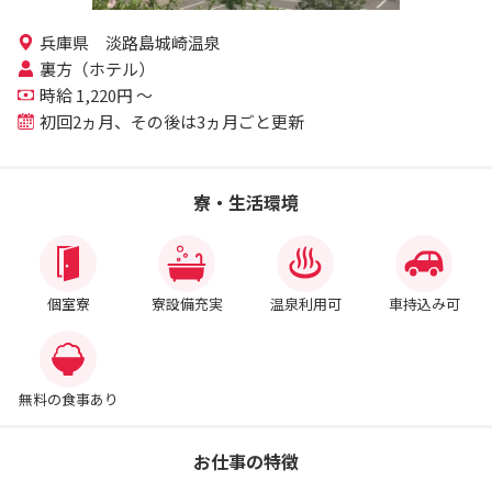
兵庫県 淡路島城崎温泉
裏方（ホテル）
時給 1,220円 ～
初回2ヵ月、その後は3ヵ月ごと更新
寮・生活環境
個室寮
寮設備充実
温泉利用可
車持込み可
無料の食事あり
お仕事の特徴