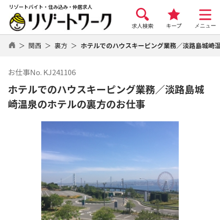
リゾートバイト・住み込み・仲居求人
求人検索
キープ
メニュー
関西
裏方
ホテルでのハウスキーピング業務／淡路島城崎
お仕事No. KJ241106
ホテルでのハウスキーピング業務／淡路島城
崎温泉のホテルの裏方のお仕事