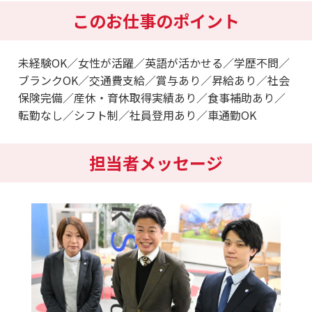
このお仕事のポイント
未経験OK／女性が活躍／英語が活かせる／学歴不問／
ブランクOK／交通費支給／賞与あり／昇給あり／社会
保険完備／産休・育休取得実績あり／食事補助あり／
転勤なし／シフト制／社員登用あり／車通勤OK
担当者メッセージ