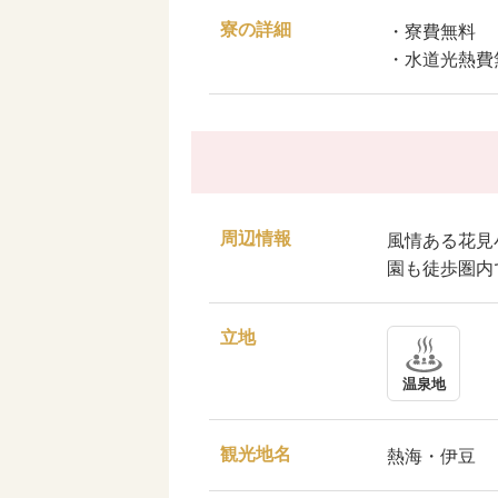
寮の詳細
・寮費無料
・水道光熱費
周辺情報
風情ある花見
園も徒歩圏内
立地
温泉地
観光地名
熱海・伊豆