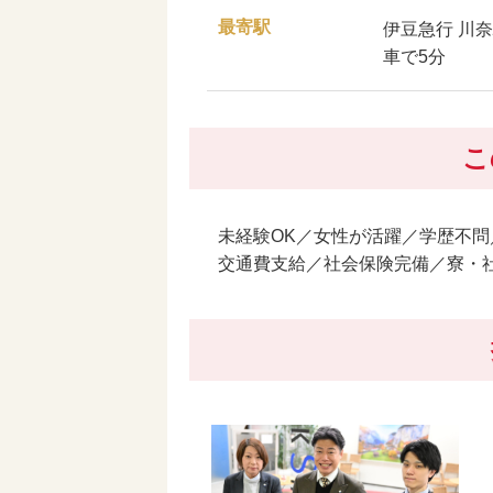
最寄駅
伊豆急行 川
車で5分
こ
未経験OK／女性が活躍／学歴不問
交通費支給／社会保険完備／寮・社