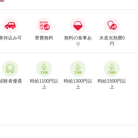
車持込み可
寮費無料
無料の食事あ
水道光熱費0
り
円
経験者優遇
時給1100円以
時給1300円以
時給1500円以
上
上
上