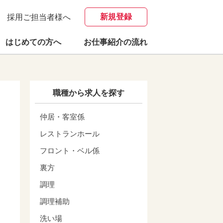
新規登録
採用ご担当者様へ
はじめての方へ
お仕事紹介の流れ
職種から求人を探す
仲居・客室係
レストランホール
フロント・ベル係
裏方
調理
調理補助
洗い場