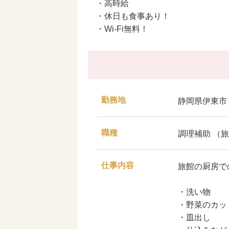
・高時給
・休日も食事あり！
・Wi-Fi無料！
勤務地
静岡県伊東市
職種
調理補助 （
仕事内容
旅館の厨房で
・洗い物
・野菜のカッ
・皿出し