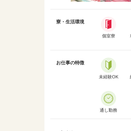
寮・生活環境
個室寮
お仕事の特徴
未経験OK
通し勤務