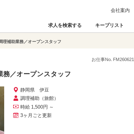
会社案内
求人を検索する
キープリスト
調理補助業務／オープンスタッフ
お仕事No. FM260621
業務／オープンスタッフ
静岡県 伊豆
調理補助（旅館）
時給 1,500円 ～
3ヶ月ごと更新