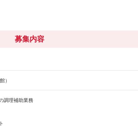
募集内容
旅館）
の調理補助業務
ト