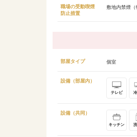
職場の受動喫煙
敷地内禁煙（
防止措置
部屋タイプ
個室
設備（部屋内）
テレビ
設備（共同）
キッチン