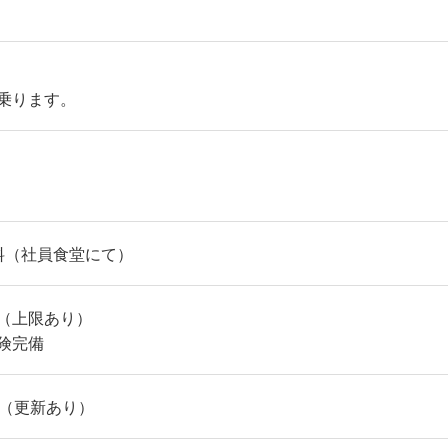
乗ります。
料（社員食堂にて）
（上限あり）
険完備
内（更新あり）