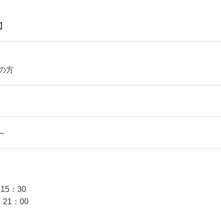
】
の方
 ～
 15：30
 21：00