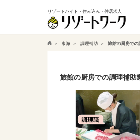
リゾートバイト・住み込み・仲居求人
東海
調理補助
旅館の厨房での
旅館の厨房での調理補助