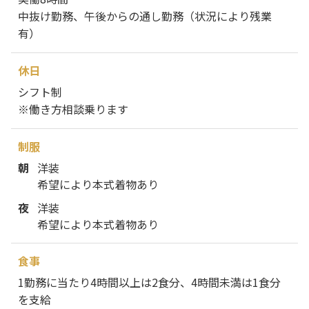
中抜け勤務、午後からの通し勤務（状況により残業
有）
休日
シフト制
※働き方相談乗ります
制服
朝
洋装
希望により本式着物あり
夜
洋装
希望により本式着物あり
食事
1勤務に当たり4時間以上は2食分、4時間未満は1食分
を支給