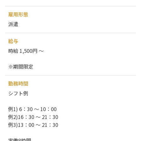
雇用形態
派遣
給与
時給 1,500円 ～
※期間限定
勤務時間
シフト例
例1) 6：30 ～ 10：00
例2)16：30 ～ 21：30
例3)13：00 ～ 21：30
実働8時間