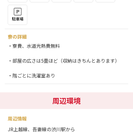
駐車場
寮の詳細
・寮費、水道光熱費無料
・部屋の広さは5畳ほど（収納はきちんとあります）
・階ごとに洗濯室あり
周辺環境
周辺情報
JR上越線、吾妻線の渋川駅から