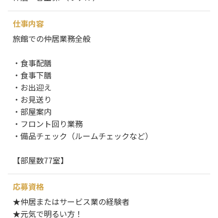
仕事内容
旅館での仲居業務全般
・食事配膳
・食事下膳
・お出迎え
・お見送り
・部屋案内
・フロント回り業務
・備品チェック（ルームチェックなど）
【部屋数77室】
応募資格
★仲居またはサービス業の経験者
★元気で明るい方！