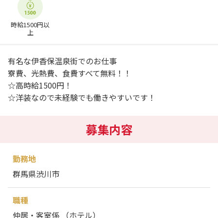
時給1500円以
上
有名な伊香保温泉街でのお仕事
寮費、光熱費、食費すべて無料！！
☆高時給1500円！
☆洋装なので未経験でも働きやすいです！
募集内容
勤務地
群馬県渋川市
職種
仲居・客室係 （ホテル）