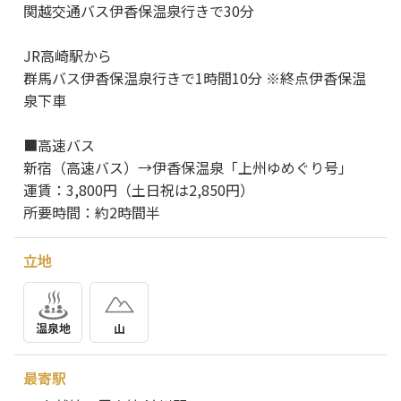
関越交通バス伊香保温泉行きで30分
JR高崎駅から
群馬バス伊香保温泉行きで1時間10分 ※終点伊香保温
泉下車
■高速バス
新宿（高速バス）→伊香保温泉「上州ゆめぐり号」
運賃：3,800円（土日祝は2,850円）
所要時間：約2時間半
立地
温泉地
山
最寄駅