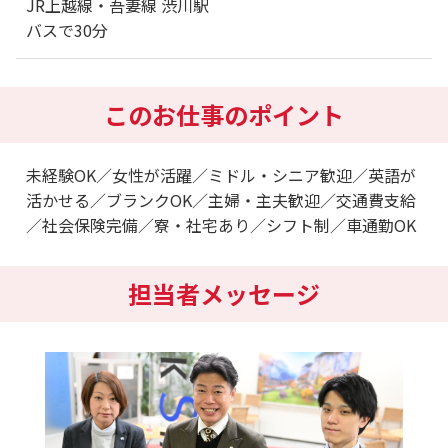
JR上越線・吾妻線 渋川駅
バスで30分
このお仕事のポイント
未経験OK／女性が活躍／ミドル・シニア歓迎／英語が
活かせる／ブランクOK／主婦・主夫歓迎／交通費支給
／社会保険完備／寮・社宅あり／シフト制／車通勤OK
担当者メッセージ