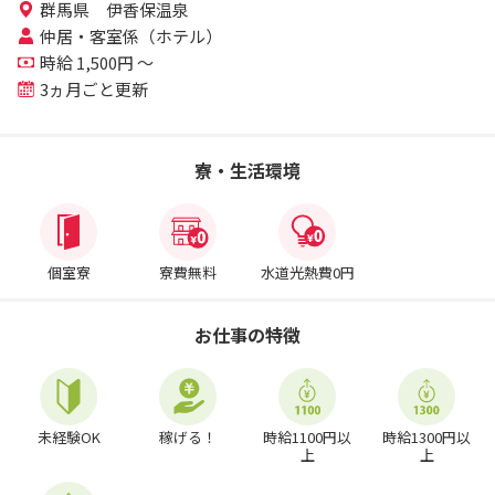
群馬県 伊香保温泉
仲居・客室係（ホテル）
時給 1,500円 ～
3ヵ月ごと更新
寮・生活環境
個室寮
寮費無料
水道光熱費0円
お仕事の特徴
未経験OK
稼げる！
時給1100円以
時給1300円以
上
上