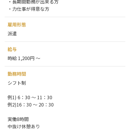
・長期間勤務が出来る方
・力仕事が得意な方
雇用形態
派遣
給与
時給 1,200円 ～
勤務時間
シフト制
例1) 6：30 ～ 11：30
例2)16：30 ～ 20：30
実働8時間
中抜け休憩あり