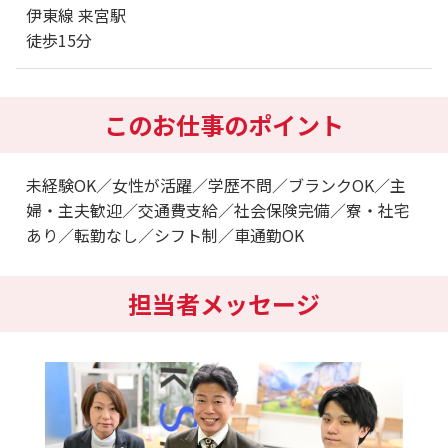
伊東線 来宮駅
徒歩15分
このお仕事のポイント
未経験OK／女性が活躍／学歴不問／ブランクOK／主
婦・主夫歓迎／交通費支給／社会保険完備／寮・社宅
あり／転勤なし／シフト制／車通勤OK
担当者メッセージ