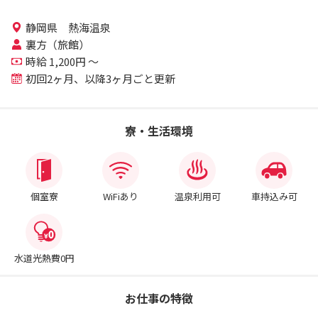
静岡県 熱海温泉
裏方（旅館）
時給 1,200円 ～
初回2ヶ月、以降3ヶ月ごと更新
寮・生活環境
個室寮
WiFiあり
温泉利用可
車持込み可
水道光熱費0円
お仕事の特徴