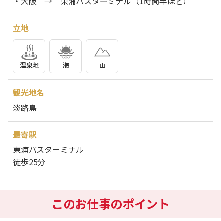
・大阪 → 東浦バスターミナル（1時間半ほど）
立地
温泉地
海
山
観光地名
淡路島
最寄駅
東浦バスターミナル
徒歩25分
このお仕事のポイント