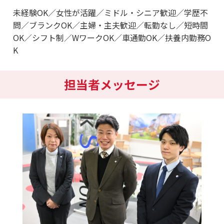
未経験OK／女性が活躍／ミドル・シニア歓迎／学歴不
問／ブランクOK／主婦・主夫歓迎／転勤なし／短時間
OK／シフト制／WワークOK／車通勤OK／扶養内勤務O
K
担当者メッセージ