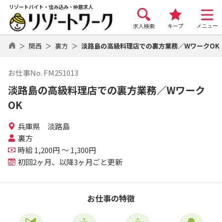
リゾートバイト・住み込み・仲居求人
求人検索
キープ
メニュー
関西
裏方
淡路島の高級料理店での裏方業務／WワークOK
お仕事No. FM251013
淡路島の高級料理店での裏方業務／Wワーク
OK
兵庫県 淡路島
裏方
時給 1,200円 ～ 1,300円
初回2ヶ月、以降3ヶ月ごと更新
お仕事の特徴