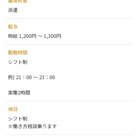
雇用形態
派遣
給与
時給 1,200円 ～ 1,300円
勤務時間
シフト制
例) 21：00 ～ 23：00
実働2時間
休日
シフト制
※働き方相談乗ります