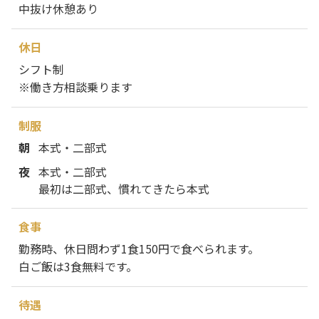
中抜け休憩あり
休日
シフト制
※働き方相談乗ります
制服
朝
本式・二部式
夜
本式・二部式
最初は二部式、慣れてきたら本式
食事
勤務時、休日問わず1食150円で食べられます。
白ご飯は3食無料です。
待遇