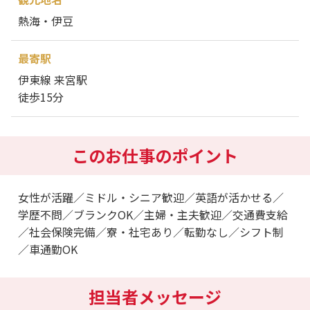
熱海・伊豆
最寄駅
伊東線 来宮駅
徒歩15分
このお仕事のポイント
女性が活躍／ミドル・シニア歓迎／英語が活かせる／
学歴不問／ブランクOK／主婦・主夫歓迎／交通費支給
／社会保険完備／寮・社宅あり／転勤なし／シフト制
／車通勤OK
担当者メッセージ