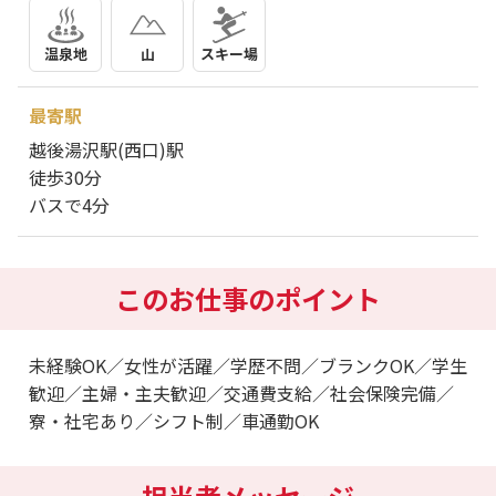
温泉地
山
スキー場
最寄駅
越後湯沢駅(西口)駅
徒歩30分
バスで4分
このお仕事のポイント
未経験OK／女性が活躍／学歴不問／ブランクOK／学生
歓迎／主婦・主夫歓迎／交通費支給／社会保険完備／
寮・社宅あり／シフト制／車通勤OK