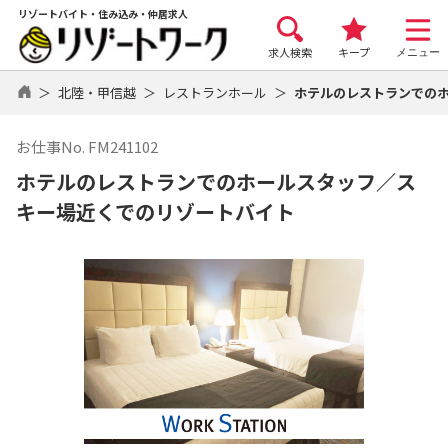
リゾートバイト・住み込み・仲居求人
求人検索
キープ
メニュー
北陸・甲信越
レストランホール
ホテルのレストランでの
お仕事No. FM241102
ホテルのレストランでのホールスタッフ／ス
キー場近くでのリゾートバイト