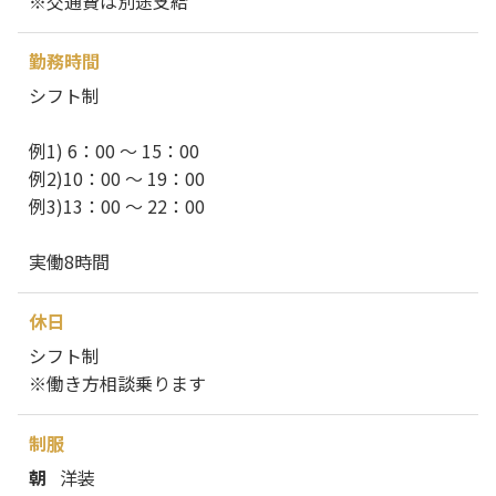
※交通費は別途支給
勤務時間
シフト制
例1) 6：00 ～ 15：00
例2)10：00 ～ 19：00
例3)13：00 ～ 22：00
実働8時間
休日
シフト制
※働き方相談乗ります
制服
朝
洋装