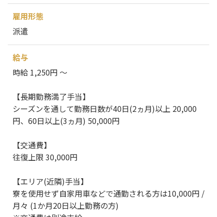
雇用形態
派遣
給与
時給 1,250円 ～
【長期勤務満了手当】
シーズンを通して勤務日数が40日(2ヵ月)以上 20,000
円、60日以上(3ヵ月) 50,000円
【交通費】
往復上限 30,000円
【エリア(近隣)手当】
寮を使用せず自家用車などで通勤される方は10,000円 /
月々 (1か月20日以上勤務の方)