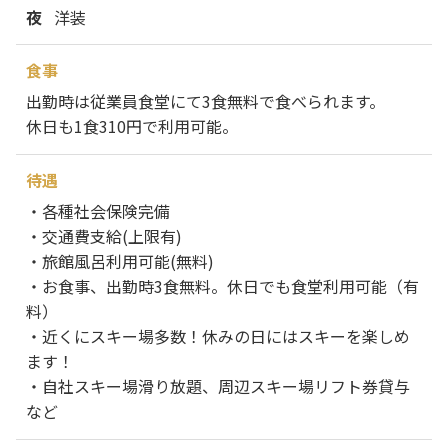
夜
洋装
食事
出勤時は従業員食堂にて3食無料で食べられます。
休日も1食310円で利用可能。
待遇
・各種社会保険完備
・交通費支給(上限有)
・旅館風呂利用可能(無料)
・お食事、出勤時3食無料。休日でも食堂利用可能（有
料）
・近くにスキー場多数！休みの日にはスキーを楽しめ
ます！
・自社スキー場滑り放題、周辺スキー場リフト券貸与
など