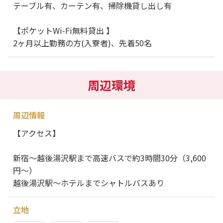
テーブル有、カーテン有、掃除機貸し出し有
【ポケットWi-Fi無料貸出 】
2ヶ月以上勤務の方(入寮者)、先着50名
周辺環境
周辺情報
【アクセス】
新宿～越後湯沢駅まで高速バスで約3時間30分（3,600
円～）
越後湯沢駅～ホテルまでシャトルバスあり
立地