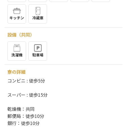
キッチン
冷蔵庫
設備（共同）
洗濯機
駐車場
寮の詳細
コンビニ : 徒歩5分
スーパー : 徒歩15分
乾燥機：共同
郵便局：徒歩10分
銀行：徒歩10分