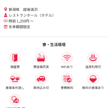
新潟県 越後湯沢
レストランホール（ホテル）
時給 1,250円 ～
冬季期間限定
寮・生活環境
個室寮
寮設備充実
WiFiあり
温泉利用可
食事条件良し
車持込み可
寮費無料
無料の食事あり