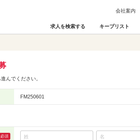
会社案内
求人を検索する
キープリスト
募
へ進んでください。
FM250601
必須