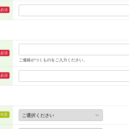
必須
必須
ご連絡がつくものをご入力ください。
必須
任意