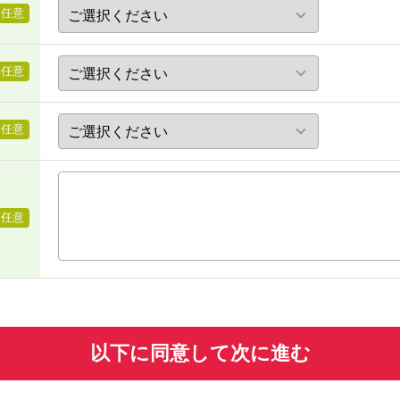
任意
任意
任意
任意
以下に同意して次に進む