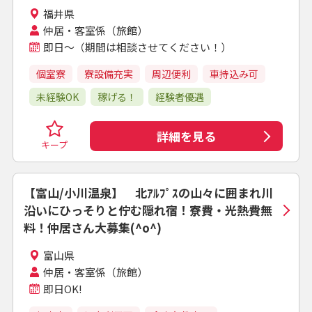
福井県
仲居・客室係（旅館）
即日～（期間は相談させてください！）
個室寮
寮設備充実
周辺便利
車持込み可
未経験OK
稼げる！
経験者優遇
詳細を見る
キープ
【富山/小川温泉】 北ｱﾙﾌﾟｽの山々に囲まれ川
沿いにひっそりと佇む隠れ宿！寮費・光熱費無
料！仲居さん大募集(^o^)
富山県
仲居・客室係（旅館）
即日OK!