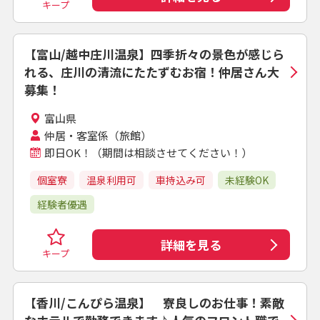
キープ
【富山/越中庄川温泉】四季折々の景色が感じら
れる、庄川の清流にたたずむお宿！仲居さん大
募集！
富山県
仲居・客室係（旅館）
即日OK！（期間は相談させてください！）
個室寮
温泉利用可
車持込み可
未経験OK
経験者優遇
詳細を見る
キープ
【香川/こんぴら温泉】 寮良しのお仕事！素敵