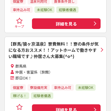
個室寮
温泉利用可
食事条件良し
車持込み可
未経験OK
経験者優遇
詳細を見る
キープ
【群馬/猿ヶ京温泉】寮費無料！！寮の条件が気
になる方おススメ！！アットホームで働きやす
い職場です♪仲居さん大募集(^o^)
群馬県
仲居・客室係（旅館）
即日OK！
個室寮
寮設備充実
車持込み可
未経験OK
稼げる！
経験者優遇
詳細を見る