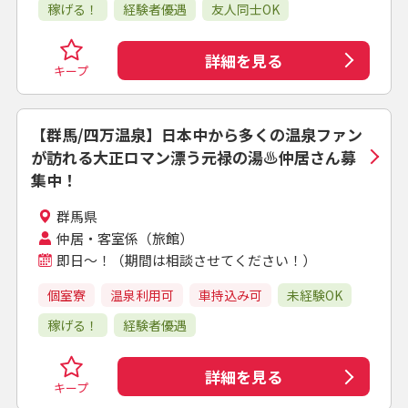
稼げる！
経験者優遇
友人同士OK
詳細を見る
キープ
【群馬/四万温泉】日本中から多くの温泉ファン
が訪れる大正ロマン漂う元禄の湯♨仲居さん募
集中！
群馬県
仲居・客室係（旅館）
即日～！（期間は相談させてください！）
個室寮
温泉利用可
車持込み可
未経験OK
稼げる！
経験者優遇
詳細を見る
キープ