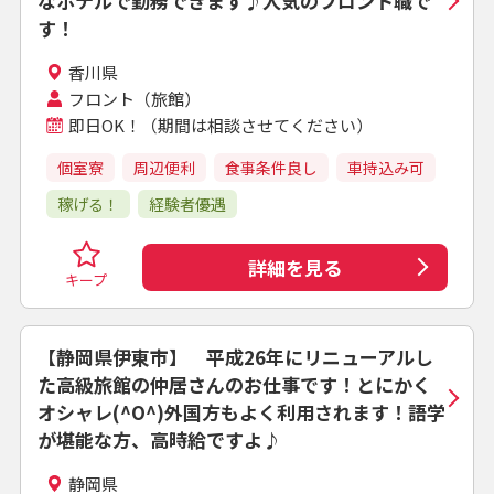
なホテルで勤務できます♪人気のフロント職で
す！
香川県
フロント（旅館）
即日OK！（期間は相談させてください）
個室寮
周辺便利
食事条件良し
車持込み可
稼げる！
経験者優遇
詳細を見る
キープ
【静岡県伊東市】 平成26年にリニューアルし
た高級旅館の仲居さんのお仕事です！とにかく
オシャレ(^O^)外国方もよく利用されます！語学
が堪能な方、高時給ですよ♪
静岡県